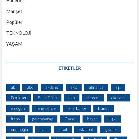
Haberler
Manşet
Popüler
TEKNOLOJİ
YAŞAM
ETİKETLER
ab
abd
akdeniz
akp
almanya
aşı
Beşiktaş
Buse Gülin
chp
deprem
ekonomi
erdoğan
fenerbahce
fenerbahçe
fransa
futbol
galatasaray
Gazze
hayat
ilişki
imamoğlu
iran
israil
istanbul
işsizlik