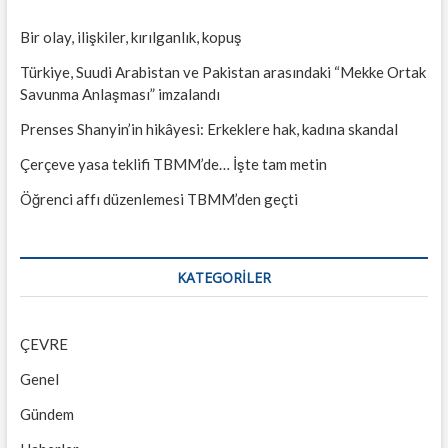
Bir olay, ilişkiler, kırılganlık, kopuş
Türkiye, Suudi Arabistan ve Pakistan arasındaki “Mekke Ortak
Savunma Anlaşması” imzalandı
Prenses Shanyin’in hikâyesi: Erkeklere hak, kadına skandal
Çerçeve yasa teklifi TBMM’de… İşte tam metin
Öğrenci affı düzenlemesi TBMM’den geçti
KATEGORILER
ÇEVRE
Genel
Gündem