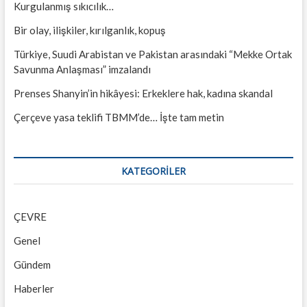
Kurgulanmış sıkıcılık…
Bir olay, ilişkiler, kırılganlık, kopuş
Türkiye, Suudi Arabistan ve Pakistan arasındaki “Mekke Ortak
Savunma Anlaşması” imzalandı
Prenses Shanyin’in hikâyesi: Erkeklere hak, kadına skandal
Çerçeve yasa teklifi TBMM’de… İşte tam metin
KATEGORILER
ÇEVRE
Genel
Gündem
Haberler