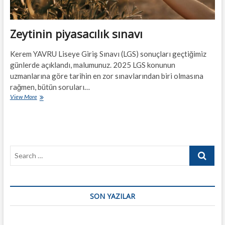
Zeytinin piyasacılık sınavı
Kerem YAVRU Liseye Giriş Sınavı (LGS) sonuçları geçtiğimiz
günlerde açıklandı, malumunuz. 2025 LGS konunun
uzmanlarına göre tarihin en zor sınavlarından biri olmasına
rağmen, bütün soruları…
Zeytinin
View More
piyasacılık
sınavı
Search
…
SON YAZILAR