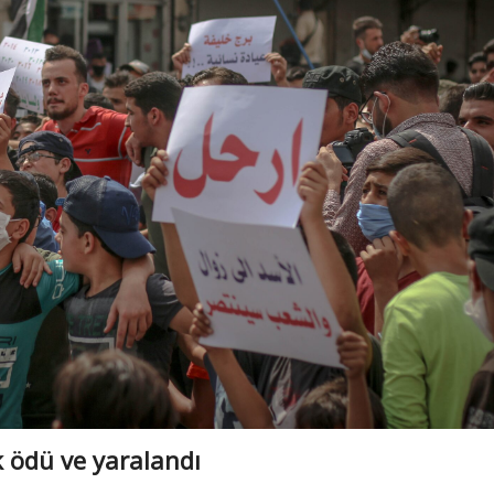
k ödü ve yaralandı