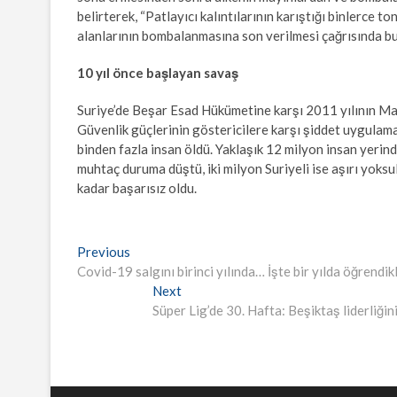
belirterek, “Patlayıcı kalıntılarının karıştığı binlerce 
alanlarının bombalanmasına son verilmesi çağrısında b
10 yıl önce başlayan savaş
Suriye’de Beşar Esad Hükümetine karşı 2011 yılının Mar
Güvenlik güçlerinin göstericilere karşı şiddet uygulamas
binden fazla insan öldü. Yaklaşık 12 milyon insan yerin
muhtaç duruma düştü, iki milyon Suriyeli ise aşırı yoksu
kadar başarısız oldu.
Yazı
Previous
Previous
post:
Covid-19 salgını birinci yılında… İşte bir yılda öğrendik
gezinmesi
Next
Next
post:
Süper Lig’de 30. Hafta: Beşiktaş liderliği