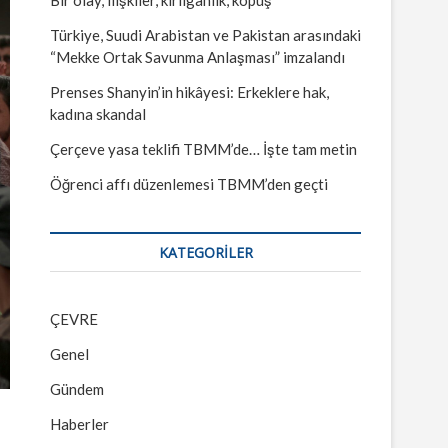
Türkiye, Suudi Arabistan ve Pakistan arasındaki
“Mekke Ortak Savunma Anlaşması” imzalandı
Prenses Shanyin’in hikâyesi: Erkeklere hak,
kadına skandal
Çerçeve yasa teklifi TBMM’de… İşte tam metin
Öğrenci affı düzenlemesi TBMM’den geçti
KATEGORILER
ÇEVRE
Genel
Gündem
Haberler