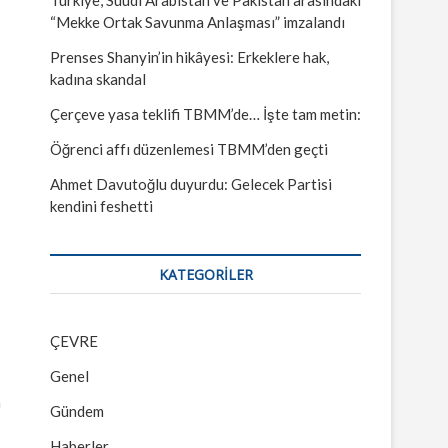
“Mekke Ortak Savunma Anlaşması” imzalandı
Prenses Shanyin’in hikâyesi: Erkeklere hak,
kadına skandal
Çerçeve yasa teklifi TBMM’de… İşte tam metin:
Öğrenci affı düzenlemesi TBMM’den geçti
Ahmet Davutoğlu duyurdu: Gelecek Partisi
kendini feshetti
KATEGORILER
ÇEVRE
Genel
h
Gündem
Haberler