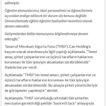
edilmiştir.
Öğretim elemanlarımız, idari personelimiz ve öğrencilerimiz
açısından endişe edilecek bir durum söz konusu değildir.
Üniversitemizde eğitim öğretim faaliyetleri kesintisiz olarak
devam edecektir.
Gelişmelerden bütün kamuoyunu bilgilendirmeye devam
edeceğiz.
“
Tasarruf Mevduatı Sigorta Fonu (TMSF), Can Holding’e
kayyım olarak atanılmasıyla ilgili yaptığı açıklamada, “Temel
amaç, şirket çalışanlarının ve üçüncü tarafların haklarının
korunması ile tüm işleyişin aksamadan sürdürülmesidir”
ifadelerine yer verdi.
Açıklamada “TMSF’nin temel amacı, şirket çalışanlarının ve
üçüncü tarafların haklarının korunması ile tüm işleyişin
aksamadan sürdürülmesidir. Bu amaçla şirket yöneticileriyle
de görüşmeler yapılmıştır.” denildi.
Açıklamada, TMSF sorumluluğu altındaki tüm şirketler,
mevzuatın gerektirdiği şekilde “basiretli tacir” anlayışıyla