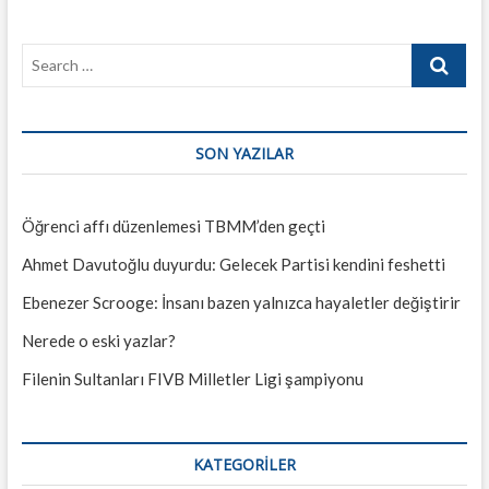
Search
…
SON YAZILAR
Öğrenci affı düzenlemesi TBMM’den geçti
Ahmet Davutoğlu duyurdu: Gelecek Partisi kendini feshetti
Ebenezer Scrooge: İnsanı bazen yalnızca hayaletler değiştirir
Nerede o eski yazlar?
Filenin Sultanları FIVB Milletler Ligi şampiyonu
KATEGORILER