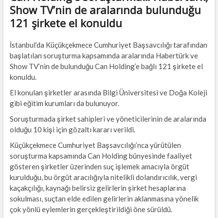
Show TV’nin de aralarında bulunduğu
121 şirkete el konuldu
İstanbul’da Küçükçekmece Cumhuriyet Başsavcılığı tarafından
başlatılan soruşturma kapsamında aralarında Habertürk ve
Show TV’nin de bulunduğu Can Holding’e bağlı 121 şirkete el
konuldu.
El konulan şirketler arasında Bilgi Üniversitesi ve Doğa Koleji
gibi eğitim kurumları da bulunuyor.
Soruşturmada şirket sahipleri ve yöneticilerinin de aralarında
olduğu 10 kişi için gözaltı kararı verildi.
Küçükçekmece Cumhuriyet Başsavcılığı’nca yürütülen
soruşturma kapsamında Can Holding bünyesinde faaliyet
gösteren şirketler üzerinden suç işlemek amacıyla örgüt
kurulduğu, bu örgüt aracılığıyla nitelikli dolandırıcılık, vergi
kaçakçılığı, kaynağı belirsiz gelirlerin şirket hesaplarına
sokulması, suçtan elde edilen gelirlerin aklanmasına yönelik
çok yönlü eylemlerin gerçekleştirildiği öne sürüldü.