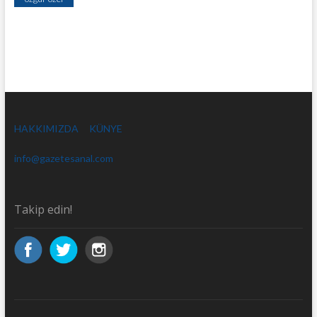
HAKKIMIZDA
KÜNYE
info@gazetesanal.com
Takip edin!