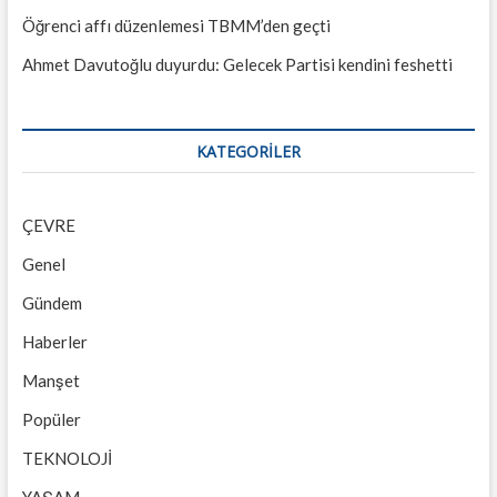
Öğrenci affı düzenlemesi TBMM’den geçti
Ahmet Davutoğlu duyurdu: Gelecek Partisi kendini feshetti
KATEGORILER
ÇEVRE
Genel
Gündem
Haberler
Manşet
Popüler
TEKNOLOJİ
YAŞAM