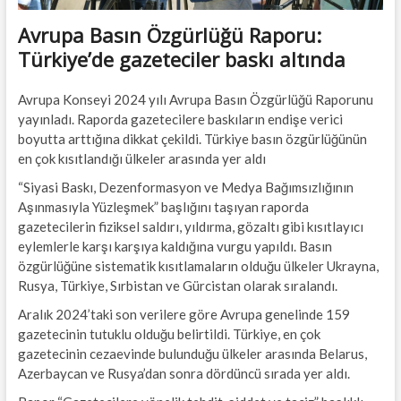
Avrupa Basın Özgürlüğü Raporu:
Türkiye’de gazeteciler baskı altında
Avrupa Konseyi 2024 yılı Avrupa Basın Özgürlüğü Raporunu
yayınladı. Raporda gazetecilere baskıların endişe verici
boyutta arttığına dikkat çekildi. Türkiye basın özgürlüğünün
en çok kısıtlandığı ülkeler arasında yer aldı
“Siyasi Baskı, Dezenformasyon ve Medya Bağımsızlığının
Aşınmasıyla Yüzleşmek” başlığını taşıyan raporda
gazetecilerin fiziksel saldırı, yıldırma, gözaltı gibi kısıtlayıcı
eylemlerle karşı karşıya kaldığına vurgu yapıldı. Basın
özgürlüğüne sistematik kısıtlamaların olduğu ülkeler Ukrayna,
Rusya, Türkiye, Sırbistan ve Gürcistan olarak sıralandı.
Aralık 2024’taki son verilere göre Avrupa genelinde 159
gazetecinin tutuklu olduğu belirtildi. Türkiye, en çok
gazetecinin cezaevinde bulunduğu ülkeler arasında Belarus,
Azerbaycan ve Rusya’dan sonra dördüncü sırada yer aldı.