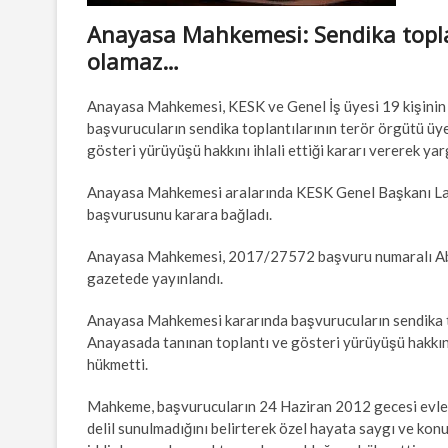
Anayasa Mahkemesi: Sendika toplan
olamaz…
Anayasa Mahkemesi, KESK ve Genel İş üyesi 19 kişinin
başvurucuların sendika toplantılarının terör örgütü üyel
gösteri yürüyüşü hakkını ihlali ettiği kararı vererek y
Anayasa Mahkemesi aralarında KESK Genel Başkanı Lami
başvurusunu karara bağladı.
Anayasa Mahkemesi, 2017/27572 başvuru numaralı Abdul
gazetede yayınlandı.
Anayasa Mahkemesi kararında başvurucuların sendika topl
Anayasada tanınan toplantı ve gösteri yürüyüşü hakkını
hükmetti.
Mahkeme, başvurucuların 24 Haziran 2012 gecesi evlerini
delil sunulmadığını belirterek özel hayata saygı ve konu