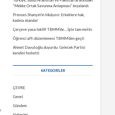
“Mekke Ortak Savunma Anlaşması” imzalandı
Prenses Shanyin’in hikâyesi: Erkeklere hak,
kadına skandal
Çerçeve yasa teklifi TBMM’de… İşte tam metin:
Öğrenci affı düzenlemesi TBMM’den geçti
Ahmet Davutoğlu duyurdu: Gelecek Partisi
kendini feshetti
KATEGORILER
ÇEVRE
Genel
Gündem
n
Haberler