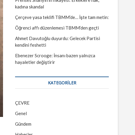
kadına skandal
Çerçeve yasa teklifi TBMM’de… İşte tam metin:
Öğrenci affı düzenlemesi TBMM’den geçti
Ahmet Davutoğlu duyurdu: Gelecek Partisi
kendini feshetti
Ebenezer Scrooge: İnsanı bazen yalnızca
hayaletler değiştirir
KATEGORILER
ÇEVRE
Genel
Gündem
Haberler