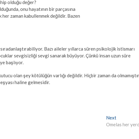
ahip olduğu değer?
duğunda, onu hayatının bir parçasına
 her zaman kabullenmek değildir. Bazen
ıradanlaştırabiliyor. Bazı aileler yıllarca süren psikolojik istismarı
ocuklar sevgisizliği sevgi sanarak büyüyor. Çünkü insan uzun süre
ye başlıyor.
utucu olan şey kötülüğün varlığı değildir. Hiçbir zaman da olmamıştır
eşyası haline gelmesidir.
Next
Next
post:
Omelas her yer