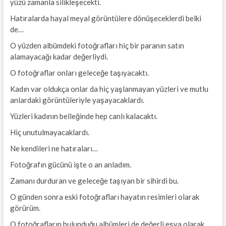
yüzü zamanla silikleşecekti.
Hatıralarda hayal meyal görüntülere dönüşeceklerdi belki
de…
O yüzden albümdeki fotoğrafları hiç bir paranın satın
alamayacağı kadar değerliydi.
O fotoğraflar onları geleceğe taşıyacaktı.
Kadın var oldukça onlar da hiç yaşlanmayan yüzleri ve mutlu
anlardaki görüntüleriyle yaşayacaklardı.
Yüzleri kadının belleğinde hep canlı kalacaktı.
Hiç unutulmayacaklardı.
Ne kendileri ne hatıraları…
Fotoğrafın gücünü işte o an anladım.
Zamanı durduran ve geleceğe taşıyan bir sihirdi bu.
O günden sonra eski fotoğrafları hayatın resimleri olarak
görürüm.
O fotoğrafların bulunduğu albümleri de değerli eşya olarak