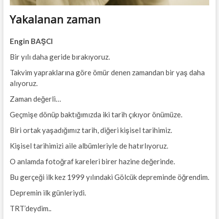
Yakalanan zaman
Engin BAŞCI
Bir yılı daha geride bırakıyoruz.
Takvim yapraklarına göre ömür denen zamandan bir yaş daha
alıyoruz.
Zaman değerli…
Geçmişe dönüp baktığımızda iki tarih çıkıyor önümüze.
Biri ortak yaşadığımız tarih, diğeri kişisel tarihimiz.
Kişisel tarihimizi aile albümleriyle de hatırlıyoruz.
O anlamda fotoğraf kareleri birer hazine değerinde.
Bu gerçeği ilk kez 1999 yılındaki Gölcük depreminde öğrendim.
Depremin ilk günleriydi.
TRT’deydim..