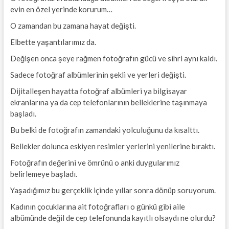
evin en özel yerinde korurum…
O zamandan bu zamana hayat değişti.
Elbette yaşantılarımız da.
Değişen onca şeye rağmen fotoğrafın gücü ve sihri aynı kaldı.
Sadece fotoğraf albümlerinin şekli ve yerleri değişti.
Dijitalleşen hayatta fotoğraf albümleri ya bilgisayar
ekranlarına ya da cep telefonlarının belleklerine taşınmaya
başladı.
Bu belki de fotoğrafın zamandaki yolculuğunu da kısalttı.
Bellekler dolunca eskiyen resimler yerlerini yenilerine bıraktı.
Fotoğrafın değerini ve ömrünü o anki duygularımız
belirlemeye başladı.
Yaşadığımız bu gerçeklik içinde yıllar sonra dönüp soruyorum.
Kadının çocuklarına ait fotoğrafları o günkü gibi aile
albümünde değil de cep telefonunda kayıtlı olsaydı ne olurdu?