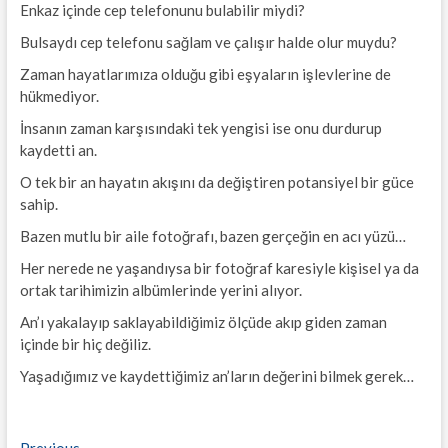
Enkaz içinde cep telefonunu bulabilir miydi?
Bulsaydı cep telefonu sağlam ve çalışır halde olur muydu?
Zaman hayatlarımıza olduğu gibi eşyaların işlevlerine de
hükmediyor.
İnsanın zaman karşısındaki tek yengisi ise onu durdurup
kaydetti an.
O tek bir an hayatın akışını da değiştiren potansiyel bir güce
sahip.
Bazen mutlu bir aile fotoğrafı, bazen gerçeğin en acı yüzü…
Her nerede ne yaşandıysa bir fotoğraf karesiyle kişisel ya da
ortak tarihimizin albümlerinde yerini alıyor.
An’ı yakalayıp saklayabildiğimiz ölçüde akıp giden zaman
içinde bir hiç değiliz.
Yaşadığımız ve kaydettiğimiz an’ların değerini bilmek gerek…
Previous
Previous