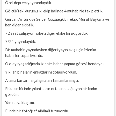
Özel deprem yayınındaydık.
Gölcük’teki durumu iki ekip halinde 4 muhabirle takip ettik.
Gürcan Arıtürk ve Selver Gözüaçık bir ekip, Murat Baykara ve
ben diğer ekiptik.
72 saat çalışıyor nöbeti diğer ekibe bırakıyorduk.
7/24 yayındaydık.
Bir muhabir yayındayken diğeri yayın akışı için izlenim
haberler toparlıyordu.
O olayı yaşadığımda izlenim haber yapma görevi bendeydi.
Yıkılan binaların enkazlarını dolaşıyordum.
Arama kurtarma çalışmaları tamamlanmıştı.
Enkazın birinde yıkıntıların ortasında ağlayan bir kadın
gördüm.
Yanına yaklaştım.
Elinde bir fotoğraf albümü tutuyordu.