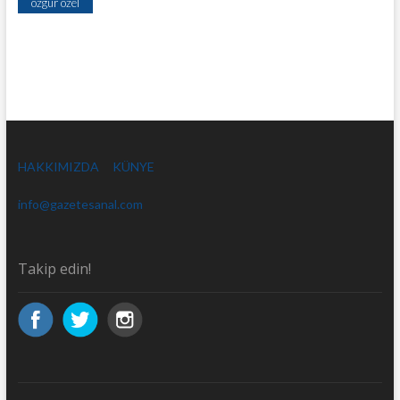
özgür özel
HAKKIMIZDA
KÜNYE
info@gazetesanal.com
Takip edin!