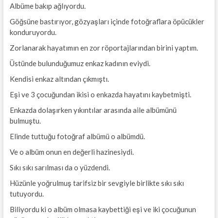
Albüme bakıp ağlıyordu.
Göğsüne bastırıyor, gözyaşları içinde fotoğraflara öpücükler
konduruyordu.
Zorlanarak hayatımın en zor röportajlarından birini yaptım.
Üstünde bulunduğumuz enkaz kadının eviydi.
Kendisi enkaz altından çıkmıştı.
Eşi ve 3 çocuğundan ikisi o enkazda hayatını kaybetmişti.
Enkazda dolaşırken yıkıntılar arasında aile albümünü
bulmuştu.
Elinde tuttuğu fotoğraf albümü o albümdü.
Ve o albüm onun en değerli hazinesiydi.
Sıkı sıkı sarılması da o yüzdendi.
Hüzünle yoğrulmuş tarifsiz bir sevgiyle birlikte sıkı sıkı
tutuyordu.
Biliyordu ki o albüm olmasa kaybettiği eşi ve iki çocuğunun