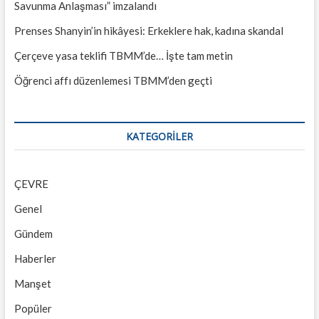
Savunma Anlaşması” imzalandı
Prenses Shanyin’in hikâyesi: Erkeklere hak, kadına skandal
Çerçeve yasa teklifi TBMM’de… İşte tam metin
Öğrenci affı düzenlemesi TBMM’den geçti
KATEGORILER
ÇEVRE
Genel
Gündem
Haberler
Manşet
Popüler