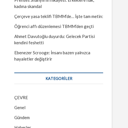
kadına skandal
Çerçeve yasa teklifi TBMM’de… İşte tam metin:
Öğrenci affı düzenlemesi TBMM’den geçti
Ahmet Davutoğlu duyurdu: Gelecek Partisi
kendini feshetti
Ebenezer Scrooge: İnsanı bazen yalnızca
hayaletler değiştirir
KATEGORILER
ÇEVRE
Genel
Gündem
Haberler