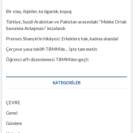
Bir olay, ilişkiler, kırılganlık, kopuş
Türkiye, Suudi Arabistan ve Pakistan arasındaki “Mekke Ortak
Savunma Anlaşması” imzalandı
Prenses Shanyin’in hikâyesi: Erkeklere hak, kadına skandal
Çerçeve yasa teklifi TBMM’de… İşte tam metin
Öğrenci affı düzenlemesi TBMM’den geçti
KATEGORILER
ÇEVRE
Genel
Gündem