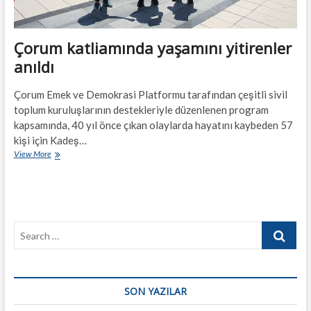
Çorum katliamında yaşamını yitirenler
anıldı
Çorum Emek ve Demokrasi Platformu tarafından çeşitli sivil
toplum kuruluşlarının destekleriyle düzenlenen program
kapsamında, 40 yıl önce çıkan olaylarda hayatını kaybeden 57
kişi için Kadeş…
Çorum
View More
katliamında
yaşamını
yitirenler
anıldı
Search
…
SON YAZILAR