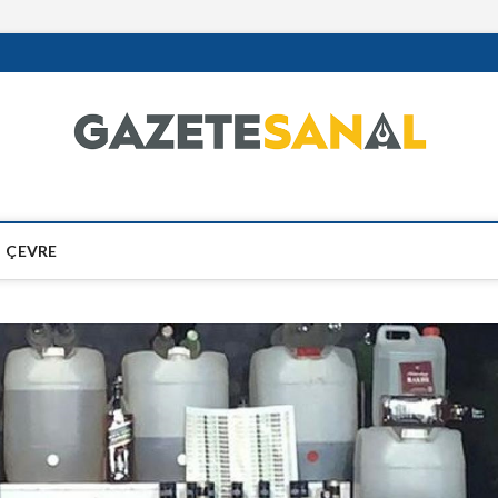
ÇEVRE