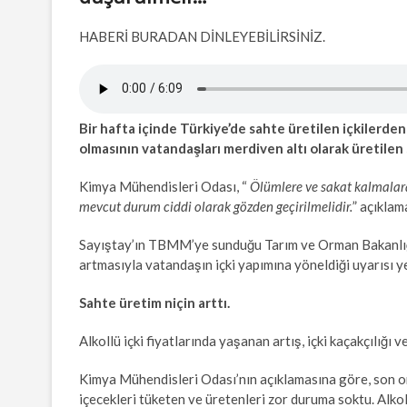
HABERİ BURADAN DİNLEYEBİLİRSİNİZ.
Bir hafta içinde Türkiye’de sahte üretilen içkilerden 
olmasının vatandaşları merdiven altı olarak üretilen s
Kimya Mühendisleri Odası, “
Ölümlere ve sakat kalmalara y
mevcut durum ciddi olarak gözden geçirilmelidir.
” açıklam
Sayıştay’ın TBMM’ye sunduğu Tarım ve Orman Bakanlığı 
artmasıyla vatandaşın içki yapımına yöneldiği uyarısı ye
Sahte üretim niçin arttı.
Alkollü içki fiyatlarında yaşanan artış, içki kaçakçılığı v
Kimya Mühendisleri Odası’nın açıklamasına göre, son on 
içecekleri tüketen ve üretenleri zor duruma soktu. Alkoll