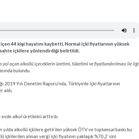
içen 44 kişi hayatını kaybetti. Normal içki fiyatlarının yüksek
ahte içkilere yönlendirdiği belirtildi.
ol açan alkollü içeceklerin üretimi, tüketimi ve fiyatlandırılması ile ilgi
asında bulundu.
2019 Yılı Denetim Raporu’nda, Türkiye’de içki fiyatlarının
r aldı.
e evde alkol üretimini arttırdı.
yılda alkollü içkilere getirilen yüksek ÖTV ve toplumsal baskı bu
ü içkilerden alınan vergi içki fiyatının yaklaşık %70,2`sini