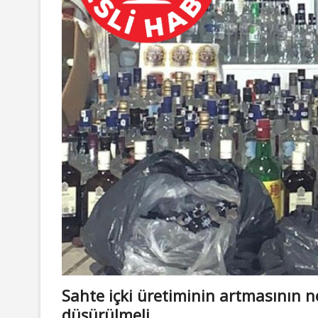
Sahte içki üretiminin artmasının 
düşürülmeli…