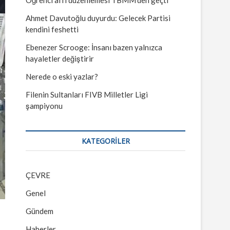
Ahmet Davutoğlu duyurdu: Gelecek Partisi
kendini feshetti
Ebenezer Scrooge: İnsanı bazen yalnızca
hayaletler değiştirir
Nerede o eski yazlar?
Filenin Sultanları FIVB Milletler Ligi
şampiyonu
KATEGORILER
ÇEVRE
Genel
Gündem
Haberler