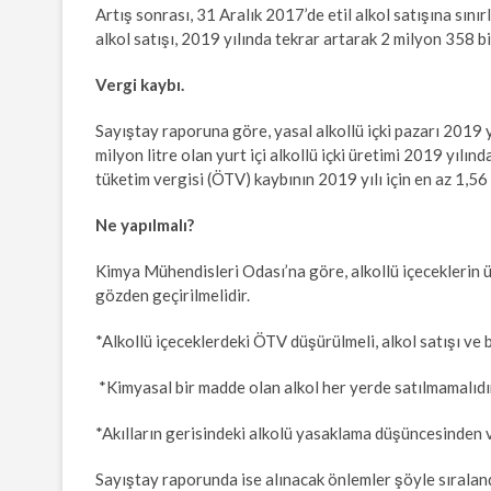
Artış sonrası, 31 Aralık 2017’de etil alkol satışına sını
alkol satışı, 2019 yılında tekrar artarak 2 milyon 358 b
Vergi kaybı.
Sayıştay raporuna göre, yasal alkollü içki pazarı 2019 
milyon litre olan yurt içi alkollü içki üretimi 2019 yılı
tüketim vergisi (ÖTV) kaybının 2019 yılı için en az 1,56 
Ne yapılmalı?
Kimya Mühendisleri Odası’na göre, alkollü içeceklerin üre
gözden geçirilmelidir.
*Alkollü içeceklerdeki ÖTV düşürülmeli, alkol satışı ve
*Kimyasal bir madde olan alkol her yerde satılmamalıdı
*Akılların gerisindeki alkolü yasaklama düşüncesinden 
Sayıştay raporunda ise alınacak önlemler şöyle sıraland