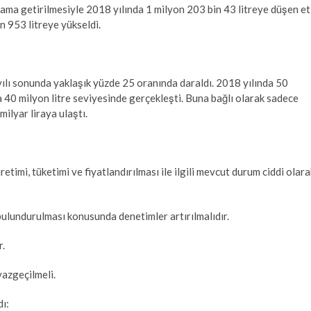
rlama getirilmesiyle 2018 yılında 1 milyon 203 bin 43 litreye düşen et
in 953 litreye yükseldi.
yılı sonunda yaklaşık yüzde 25 oranında daraldı. 2018 yılında 50
nda 40 milyon litre seviyesinde gerçekleşti. Buna bağlı olarak sadece
milyar liraya ulaştı.
timi, tüketimi ve fiyatlandırılması ile ilgili mevcut durum ciddi olara
 bulundurulması konusunda denetimler artırılmalıdır.
r.
vazgeçilmeli.
ı: