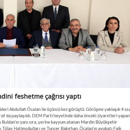
dini feshetme çağrısı yaptı
lideri Abdullah Öcalan ile üçüncü kez görüştü. Görüşme yaklaşık 4 ss
ğraf da paylaşıldı. DEM Parti heyetinde daha önceki ziyaretleri yapan
n Buldan’ın yanı sıra, yerine kayyum atanan Mardin Büyükşehir
Tülay Hatimoğulları ve Tuncer Bakırhan, Öcalan’ın avukatı Faik