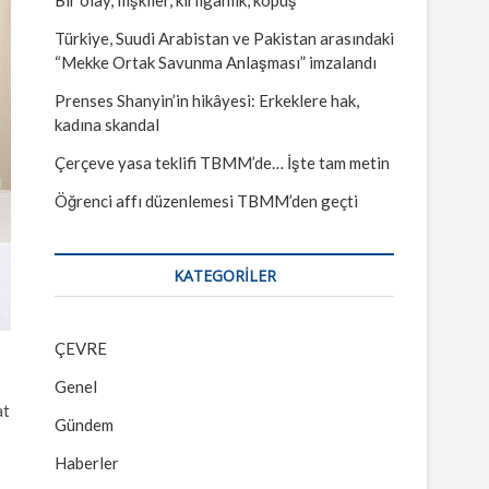
Türkiye, Suudi Arabistan ve Pakistan arasındaki
“Mekke Ortak Savunma Anlaşması” imzalandı
Prenses Shanyin’in hikâyesi: Erkeklere hak,
kadına skandal
Çerçeve yasa teklifi TBMM’de… İşte tam metin
Öğrenci affı düzenlemesi TBMM’den geçti
KATEGORILER
ÇEVRE
Genel
at
Gündem
Haberler