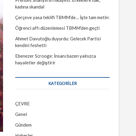
kadına skandal
Çerçeve yasa teklifi TBMM’de… İşte tam metin:
Öğrenci affı düzenlemesi TBMM’den geçti
Ahmet Davutoğlu duyurdu: Gelecek Partisi
kendini feshetti
Ebenezer Scrooge: İnsanı bazen yalnızca
hayaletler değiştirir
KATEGORILER
ÇEVRE
Genel
Gündem
Haberler