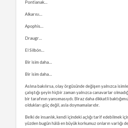
Pontianak…
Alkarısı…
Apophis…
Draugr…
El Silbón…
Bir isim daha…
Bir isim daha…
Aslına bakılırsa, olay örgüsünde değişen yalnızca isimle
çalıştığı şeyin hiçbir zaman yalnızca canavarlar olmadı
bir tarafının yansımasıydı. Biraz daha dikkatli baktığım
oldukları güç değil, asla doymamalarıdır.
Belki de insanlık, kendi içindeki açlığı tarif edebilmek 
yüzden bugün hâlâ en büyük korkumuz onların varlığı de