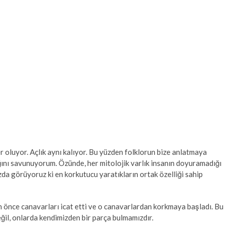
r oluyor. Açlık aynı kalıyor. Bu yüzden folklorun bize anlatmaya
ğını savunuyorum. Özünde, her mitolojik varlık insanın doyuramadığı
ızda görüyoruz ki en korkutucu yaratıkların ortak özelliği sahip
için önce canavarları icat etti ve o canavarlardan korkmaya başladı. Bu
ğil, onlarda kendimizden bir parça bulmamızdır.