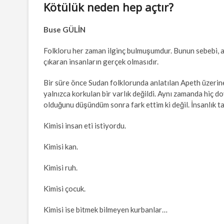
Kötülük neden hep açtır?
Buse GÜLİN
Folkloru her zaman ilginç bulmuşumdur. Bunun sebebi, an
çıkaran insanların gerçek olmasıdır.
Bir süre önce Sudan folklorunda anlatılan Apeth üzerine
yalnızca korkulan bir varlık değildi. Aynı zamanda hiç do
olduğunu düşündüm sonra fark ettim ki değil. İnsanlık 
Kimisi insan eti istiyordu.
Kimisi kan.
Kimisi ruh.
Kimisi çocuk.
Kimisi ise bitmek bilmeyen kurbanlar…