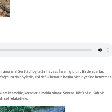
ansız! Serttir, hoyrattır havası. İnsanı gibidir; Birden parlar.
 Yağmuru da böyledir, sisi de! Ülkemizin başka hiçbir yerine benzemez
am kesmekle, kararlar almakla olmaz. Sonrası kötü olur. Kah bir
h sel felaketiyle.