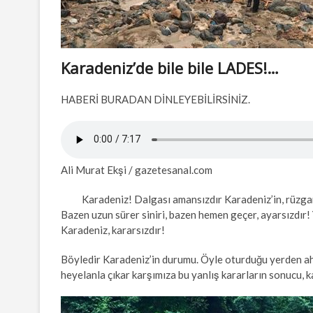
Karadeniz’de bile bile LADES!…
HABERİ BURADAN DİNLEYEBİLİRSİNİZ.
Ali Murat Ekşi / gazetesanal.com
Karadeniz! Dalgası amansızdır Karadeniz’in, rüzgarı am
Bazen uzun sürer siniri, bazen hemen geçer, ayarsızdır!
Karadeniz, kararsızdır!
Böyledir Karadeniz’in durumu. Öyle oturduğu yerden ahk
heyelanla çıkar karşımıza bu yanlış kararların sonucu, ka