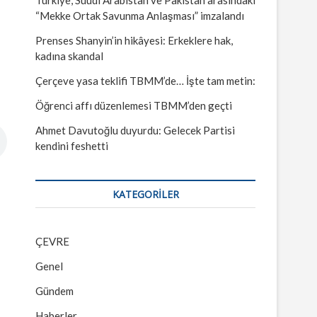
“Mekke Ortak Savunma Anlaşması” imzalandı
Prenses Shanyin’in hikâyesi: Erkeklere hak,
kadına skandal
Çerçeve yasa teklifi TBMM’de… İşte tam metin:
Öğrenci affı düzenlemesi TBMM’den geçti
Ahmet Davutoğlu duyurdu: Gelecek Partisi
kendini feshetti
KATEGORILER
ÇEVRE
Genel
Gündem
Haberler