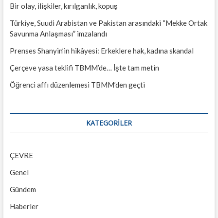
Bir olay, ilişkiler, kırılganlık, kopuş
Türkiye, Suudi Arabistan ve Pakistan arasındaki “Mekke Ortak
Savunma Anlaşması” imzalandı
Prenses Shanyin’in hikâyesi: Erkeklere hak, kadına skandal
Çerçeve yasa teklifi TBMM’de… İşte tam metin
Öğrenci affı düzenlemesi TBMM’den geçti
KATEGORILER
ÇEVRE
Genel
Gündem
Haberler