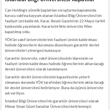
Can Holding’e yönelik başlatılan soruşturma kapsamında
kurucu vakfına kayyum atanan İstanbul Bilgi Üniversitesi’nin
faaliyet izni kaldırıldı. Karar, Resmi Gazete’nin 22 Mayıs tarihli
baskısında yayımlandı. Kararla birlikte üniversite fillen
kapatılmış oldu.
YÖK’ün vakıf üniversitelerinin faaliyet izninin kaldırılması
halinde öğrencilerin durumunu düzenleyen garantör devlet
üniversiteleri yönergesi bulunuyor.
Garantör üniversite, vakıf üniversitesinin idaresinin ve
faaliyet izninin kaldırılması halinde öğrencilerinin aktarılacağı
devlet üniversitesi olarak tanımlanıyor.
Garantör devlet üniversitesinin kapasitesinin yeterli
olmaması durumda YÖK tarafından öğrencilerinin aktarılacağı
bir devlet üniversitesi belirleniyor. Buna da üçüncü üniversite
adı veriliyor.
İstanbul Bilgi Üniversitesi’nin garantör üniversitesi olarak
Mimar Sinan Güzel Sanatlar Üniversitesi belirlenmişti.