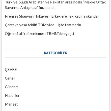
Türkiye, Suudi Arabistan ve Pakistan arasındaki “Mekke Ortak
Savunma Anlaşması” imzalandı
Prenses Shanyin’in hikâyesi: Erkeklere hak, kadına skandal
Çerçeve yasa teklifi TBMM’de… İşte tam metin
Öğrenci affı düzenlemesi TBMM’den geçti
KATEGORILER
ÇEVRE
Genel
Gündem
Haberler
Manşet