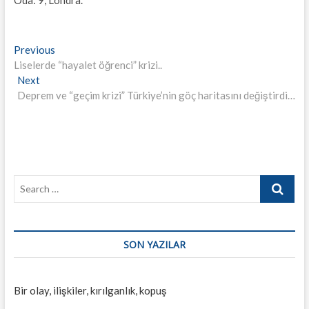
Yazı
Previous
Previous
post:
Liselerde “hayalet öğrenci” krizi..
gezinmesi
Next
Next
post:
Deprem ve “geçim krizi” Türkiye’nin göç haritasını değiştirdi…
Search
…
SON YAZILAR
Bir olay, ilişkiler, kırılganlık, kopuş