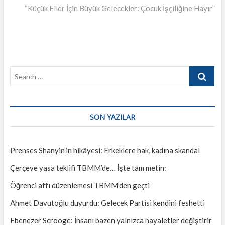
post:
“Küçük Eller İçin Büyük Gelecekler: Çocuk İşçiliğine Hayır”
Search
…
SON YAZILAR
Prenses Shanyin’in hikâyesi: Erkeklere hak, kadına skandal
Çerçeve yasa teklifi TBMM’de… İşte tam metin:
Öğrenci affı düzenlemesi TBMM’den geçti
Ahmet Davutoğlu duyurdu: Gelecek Partisi kendini feshetti
Ebenezer Scrooge: İnsanı bazen yalnızca hayaletler değiştirir