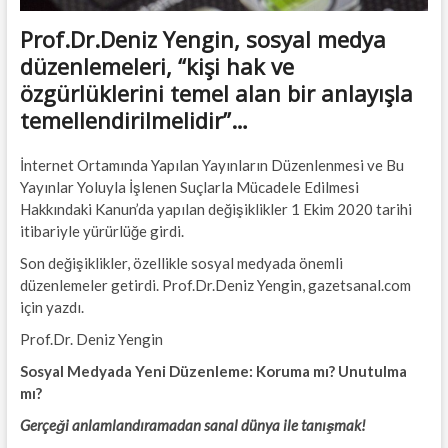
Prof.Dr.Deniz Yengin, sosyal medya
düzenlemeleri, “kişi hak ve
özgürlüklerini temel alan bir anlayışla
temellendirilmelidir”…
İnternet Ortamında Yapılan Yayınların Düzenlenmesi ve Bu
Yayınlar Yoluyla İşlenen Suçlarla Mücadele Edilmesi
Hakkındaki Kanun’da yapılan değişiklikler 1 Ekim 2020 tarihi
itibariyle yürürlüğe girdi.
Son değişiklikler, özellikle sosyal medyada önemli
düzenlemeler getirdi. Prof.Dr.Deniz Yengin, gazetsanal.com
için yazdı.
Prof.Dr. Deniz Yengin
Sosyal Medyada Yeni Düzenleme: Koruma mı? Unutulma
mı?
Gerçeği anlamlandıramadan sanal dünya ile tanışmak!