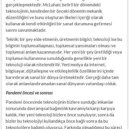
gerçekleşmektedir. McLuhan; belirli bir dönemdeki
teknolojinin, kendinden bir önceki dönemin mekanik
düzenliliğini ve bunu oluşturan ilkeleri içeriği olarak
kullanarak kendi etkinliğini bir sanat durumuna getirmesi
savını savunmaktadır.
Teknik; bir şey elde etmenin, üretmenin bilgisi; teknoloji ise bu
bilginin toplumsallaşması, toplumsal yansımaları olması ve
toplumsal anlam kazanmasıdır. Her yeni bir şey üretildiği veya
toplumun kullanımına sunulduğunda genellikle yeni bir
teknoloji olarak nitelendirilir. Yeni medya da internet,
bilgisayar, dijitalleşme ve etkileşimlilik özelliklerini içinde
barındırarak sanal bir dünya üretmektedir. Gerçeği daha tam
olarak anlamlandıramadan sanal dünyanın vatandaşı olduk.
Pandemi öncesi ve sonrası
Pandemi öncesinde teknolojinin bizlere sunduğu imkanlar
sonucunda davranışsal bağımlılık kavramıyla karşı karşıya
kaldık. Her yeni teknoloji bizlere önce sunuluyor, sonra da
bizler bu teknolojiyi kullandıkça önce bağlı sonra da bu
teknolojilere bağımlı oluyoruz. Farkında olmadığımız bu süreci