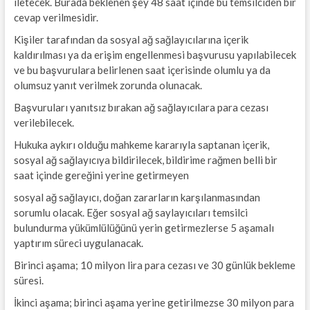
iletecek. Burada beklenen şey 48 saat içinde bu temsilciden bir
cevap verilmesidir.
Kişiler tarafından da sosyal ağ sağlayıcılarına içerik
kaldırılması ya da erişim engellenmesi başvurusu yapılabilecek
ve bu başvurulara belirlenen saat içerisinde olumlu ya da
olumsuz yanıt verilmek zorunda olunacak.
Başvuruları yanıtsız bırakan ağ sağlayıcılara para cezası
verilebilecek.
Hukuka aykırı olduğu mahkeme kararıyla saptanan içerik,
sosyal ağ sağlayıcıya bildirilecek, bildirime rağmen belli bir
saat içinde gereğini yerine getirmeyen
sosyal ağ sağlayıcı, doğan zararların karşılanmasından
sorumlu olacak. Eğer sosyal ağ saylayıcıları temsilci
bulundurma yükümlülüğünü yerin getirmezlerse 5 aşamalı
yaptırım süreci uygulanacak.
Birinci aşama; 10 milyon lira para cezası ve 30 günlük bekleme
süresi.
İkinci aşama; birinci aşama yerine getirilmezse 30 milyon para