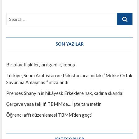
Search
…
SON YAZILAR
Bir olay, ilişkiler, kırılganlık, kopuş
Türkiye, Suudi Arabistan ve Pakistan arasındaki “Mekke Ortak
Savunma Anlaşması” imzalandı
Prenses Shanyin’in hikâyesi: Erkeklere hak, kadına skandal
Çerçeve yasa teklifi TBMM’de… İşte tam metin
Öğrenci affı düzenlemesi TBMM’den geçti