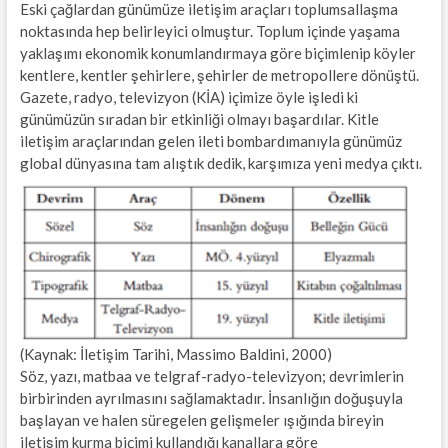
Eski çağlardan günümüze iletişim araçları toplumsallaşma
noktasında hep belirleyici olmuştur. Toplum içinde yaşama
yaklaşımı ekonomik konumlandırmaya göre biçimlenip köyler
kentlere, kentler şehirlere, şehirler de metropollere dönüştü.
Gazete, radyo, televizyon (KİA) içimize öyle işledi ki
günümüzün sıradan bir etkinliği olmayı başardılar. Kitle
iletişim araçlarından gelen ileti bombardımanıyla günümüz
global dünyasına tam alıştık dedik, karşımıza yeni medya çıktı.
(Kaynak: İletişim Tarihi, Massimo Baldini, 2000)
Söz, yazı, matbaa ve telgraf-radyo-televizyon; devrimlerin
birbirinden ayrılmasını sağlamaktadır. İnsanlığın doğuşuyla
başlayan ve halen süregelen gelişmeler ışığında bireyin
iletişim kurma biçimi kullandığı kanallara göre