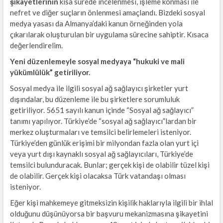
şikayetlerinin
kısa sürede incelenmesi, işleme konması ile
nefret ve diğer suçların önlenmesi amaçlandı. Bizdeki sosyal
medya yasası da Almanya’daki kanun örneğinden yola
çıkarılarak oluşturulan bir uygulama sürecine sahiptir. Kısaca
değerlendirelim.
Yeni düzenlemeyle sosyal medyaya “hukuki ve mali
yükümlülük” getiriliyor.
Sosyal medya ile ilgili sosyal ağ sağlayıcı şirketler yurt
dışındalar, bu düzenleme ile bu şirketlere sorumluluk
getiriliyor. 5651 sayılı kanun içinde “Sosyal ağ sağlayıcı”
tanımı yapılıyor. Türkiye’de “sosyal ağ sağlayıcı”lardan bir
merkez oluşturmaları ve temsilci belirlemeleri isteniyor.
Türkiye’den günlük erişimi bir milyondan fazla olan yurt içi
veya yurt dışı kaynaklı sosyal ağ sağlayıcıları, Türkiye’de
temsilci bulunduracak. Bunlar; gerçek kişi de olabilir tüzel kişi
de olabilir. Gerçek kişi olacaksa Türk vatandaşı olması
isteniyor.
Eğer kişi mahkemeye gitmeksizin kişilik haklarıyla ilgili bir ihlal
olduğunu düşünüyorsa bir başvuru mekanizmasına şikayetini