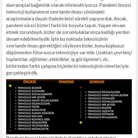
davranışsal bağımlılık olarak nitelendiriyoruz. Pandemi öncesi
teknoloji kullanımının sınırlandırılması yönündeki
araştırmalara dayalı ifadelerimizi sürekli yapıyorduk. Ancak,
pandemi süreci bizleri farklı bir boyuta taşıdı. Yaşam devam
etmek zorundaydı, bizler de sorumluluklarımıza kaldığı yerden
devam edebilmeliydik. İşte bu noktada teknolojinin
sınırlandırılması gerektiğini söyleyen bizler, bunu kuşkusuz
düşünmeden fütursuzca teknolojiye sarıldık. Uzaktan çevrimiçi
toplantılar, eğitimler, etkinlikler, iş görüşmeleri, vb..
birbirinden farklı çalışma biçimlerini teknolojinin nimetleriyle
gerçekleştirdik.
Pandemi öncesi teknolojinin kullandıkça artıdan eksiye