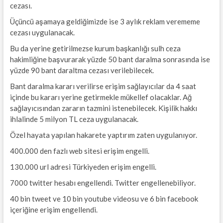
cezası.
Üçüncü aşamaya geldiğimizde ise 3 aylık reklam verememe
cezası uygulanacak.
Bu da yerine getirilmezse kurum başkanlığı sulh ceza
hakimliğine başvurarak yüzde 50 bant daralma sonrasında ise
yüzde 90 bant daraltma cezası verilebilecek.
Bant daralma kararı verilirse erişim sağlayıcılar da 4 saat
içinde bu kararı yerine getirmekle mükellef olacaklar. Ağ
sağlayıcısından zararın tazmini istenebilecek. Kişilik hakkı
ihlalinde 5 milyon TL ceza uygulanacak.
Özel hayata yapılan hakarete yaptırım zaten uygulanıyor.
400.000 den fazlı web sitesi erişim engelli.
130.000 url adresi Türkiyeden erişim engelli.
7000 twitter hesabı engellendi. Twitter engellenebiliyor.
40 bin tweet ve 10 bin youtube videosu ve 6 bin facebook
içeriğine erişim engellendi.