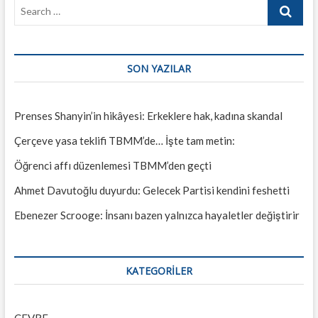
Search
…
SON YAZILAR
Prenses Shanyin’in hikâyesi: Erkeklere hak, kadına skandal
Çerçeve yasa teklifi TBMM’de… İşte tam metin:
Öğrenci affı düzenlemesi TBMM’den geçti
Ahmet Davutoğlu duyurdu: Gelecek Partisi kendini feshetti
Ebenezer Scrooge: İnsanı bazen yalnızca hayaletler değiştirir
KATEGORILER
ÇEVRE