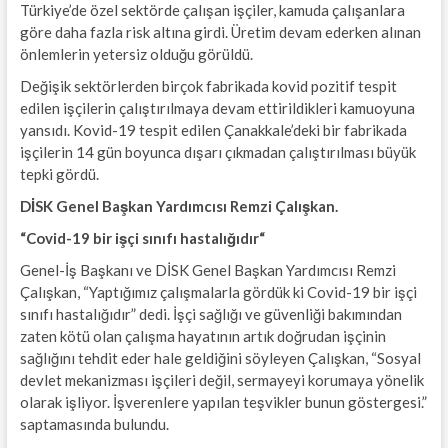
Türkiye’de özel sektörde çalışan işçiler, kamuda çalışanlara
göre daha fazla risk altına girdi. Üretim devam ederken alınan
önlemlerin yetersiz olduğu görüldü.
Değişik sektörlerden birçok fabrikada kovid pozitif tespit
edilen işçilerin çalıştırılmaya devam ettirildikleri kamuoyuna
yansıdı. Kovid-19 tespit edilen Çanakkale’deki bir fabrikada
işçilerin 14 gün boyunca dışarı çıkmadan çalıştırılması büyük
tepki gördü.
DİSK Genel Başkan Yardımcısı Remzi Çalışkan.
“
Covid-19 bir işçi sınıfı hastalığıdır
“
Genel-İş Başkanı ve DİSK Genel Başkan Yardımcısı Remzi
Çalışkan, “Yaptığımız çalışmalarla gördük ki Covid-19 bir işçi
sınıfı hastalığıdır” dedi. İşçi sağlığı ve güvenliği bakımından
zaten kötü olan çalışma hayatının artık doğrudan işçinin
sağlığını tehdit eder hale geldiğini söyleyen Çalışkan, “Sosyal
devlet mekanizması işçileri değil, sermayeyi korumaya yönelik
olarak işliyor. İşverenlere yapılan teşvikler bunun göstergesi.”
saptamasında bulundu.