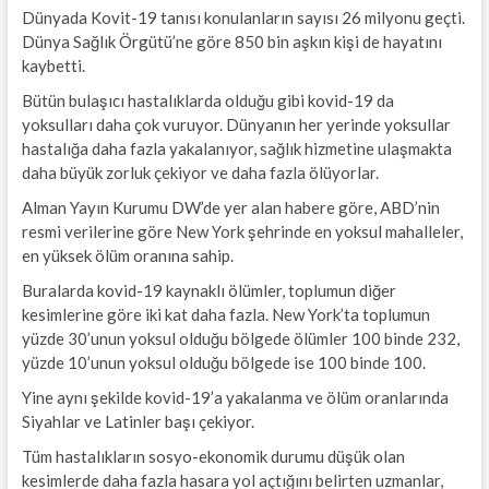
Dünyada Kovit-19 tanısı konulanların sayısı 26 milyonu geçti.
Dünya Sağlık Örgütü’ne göre 850 bin aşkın kişi de hayatını
kaybetti.
Bütün bulaşıcı hastalıklarda olduğu gibi kovid-19 da
yoksulları daha çok vuruyor. Dünyanın her yerinde yoksullar
hastalığa daha fazla yakalanıyor, sağlık hizmetine ulaşmakta
daha büyük zorluk çekiyor ve daha fazla ölüyorlar.
Alman Yayın Kurumu DW’de yer alan habere göre, ABD’nin
resmi verilerine göre New York şehrinde en yoksul mahalleler,
en yüksek ölüm oranına sahip.
Buralarda kovid-19 kaynaklı ölümler, toplumun diğer
kesimlerine göre iki kat daha fazla. New York’ta toplumun
yüzde 30’unun yoksul olduğu bölgede ölümler 100 binde 232,
yüzde 10’unun yoksul olduğu bölgede ise 100 binde 100.
Yine aynı şekilde kovid-19’a yakalanma ve ölüm oranlarında
Siyahlar ve Latinler başı çekiyor.
Tüm hastalıkların sosyo-ekonomik durumu düşük olan
kesimlerde daha fazla hasara yol açtığını belirten uzmanlar,