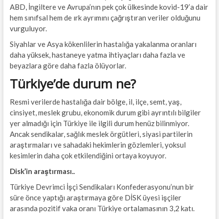
ABD, İngiltere ve Avrupa’nın pek çok ülkesinde kovid-19’a dair
hem sınıfsal hem de ırk ayrımını çağrıştıran veriler olduğunu
vurguluyor.
Siyahlar ve Asya kökenlilerin hastalığa yakalanma oranları
daha yüksek, hastaneye yatma ihtiyaçları daha fazla ve
beyazlara göre daha fazla ölüyorlar.
Türkiye’de durum ne?
Resmi verilerde hastalığa dair bölge, il, ilçe, semt, yaş,
cinsiyet, meslek grubu, ekonomik durum gibi ayrıntılı bilgiler
yer almadığı için Türkiye ile ilgili durum henüz bilinmiyor.
Ancak sendikalar, sağlık meslek örgütleri, siyasi partilerin
araştırmaları ve sahadaki hekimlerin gözlemleri, yoksul
kesimlerin daha çok etkilendiğini ortaya koyuyor.
Disk’in araştırması..
Türkiye Devrimci İşçi Sendikaları Konfederasyonu’nun bir
süre önce yaptığı araştırmaya göre DİSK üyesi işçiler
arasında pozitif vaka oranı Türkiye ortalamasının 3,2 katı.