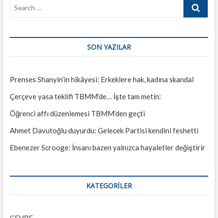
Search
…
SON YAZILAR
Prenses Shanyin’in hikâyesi: Erkeklere hak, kadına skandal
Çerçeve yasa teklifi TBMM’de… İşte tam metin:
Öğrenci affı düzenlemesi TBMM’den geçti
Ahmet Davutoğlu duyurdu: Gelecek Partisi kendini feshetti
Ebenezer Scrooge: İnsanı bazen yalnızca hayaletler değiştirir
KATEGORILER
ÇEVRE