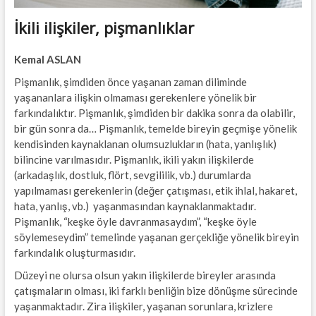
İkili ilişkiler, pişmanlıklar
Kemal ASLAN
Pişmanlık, şimdiden önce yaşanan zaman diliminde
yaşananlara ilişkin olmaması gerekenlere yönelik bir
farkındalıktır. Pişmanlık, şimdiden bir dakika sonra da olabilir,
bir gün sonra da… Pişmanlık, temelde bireyin geçmişe yönelik
kendisinden kaynaklanan olumsuzlukların (hata, yanlışlık)
bilincine varılmasıdır. Pişmanlık, ikili yakın ilişkilerde
(arkadaşlık, dostluk, flört, sevgililik, vb.) durumlarda
yapılmaması gerekenlerin (değer çatışması, etik ihlal, hakaret,
hata, yanlış, vb.) yaşanmasından kaynaklanmaktadır.
Pişmanlık, “keşke öyle davranmasaydım”, “keşke öyle
söylemeseydim” temelinde yaşanan gerçekliğe yönelik bireyin
farkındalık oluşturmasıdır.
Düzeyi ne olursa olsun yakın ilişkilerde bireyler arasında
çatışmaların olması, iki farklı benliğin bize dönüşme sürecinde
yaşanmaktadır. Zira ilişkiler, yaşanan sorunlara, krizlere