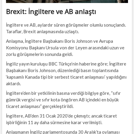
Brexit: İngiltere ve AB anlaştı
İngiltere ve AB, aylardır süren görüşmeler olumlu sonuçlandı.
Taraflar, Brexit anlaşmasında uzlaştı.
Anlaşma, İngiltere Başbakanı Boris Johnson ve Avrupa
Komisyonu Başkanı Ursula von der Leyen arasındaki uzun ve
zorlu görüşmelerin sonunda geldi.
İngiliz yayın kuruluşu BBC Türkçe’nin haberine göre; İngiltere
Başbakanı Boris Johnson, düzenlediği basın toplantısında
‘kapsamlı Kanada tipi bir serbest ticaret anlaşması’ yapıldığını
aktardı.
İngiltere’den bir yetkilinin basına verdiği bilgiye göre, “sıfır
gümrük vergisi ve sıfır kota öngören AB içindeki en büyük
ticaret anlaşması” gerçekleştirildi.
İngiltere, AB’den 31 Ocak 2020’de çıkmıştı; ancak ticaret
işbirliğinin 11 ay daha sürmesine karar verilmişti.
Anlaşmanın İngiliz parlamentosunda 30 Aralık’ta oylaması