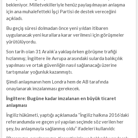
bekleniyor. Milletvekilleriyle henüz paylaşılmayan anlaşma
için ana muhalefetteki İşçi Partisi de destek vereceğini
açıkladı.
Bu geçiş süresi dolmadan önce yeni yıldan itibaren
uygulanacak yeni kurallara karar verilmesi için görüşmeler
yürütülüyordu.
Son tarih olan 31 Aralık’a yaklaşılırken görüşme trafiği
hızlanmış; İngiltere ile Avrupa arasındaki sularda balıkçılık
yapılması ve ortak güvenliğin nasıl sağlanacağı üzerine
tartışmalar yoğunluk kazanmıştı.
Şimdi anlaşmanın hem Londra hem de AB tarafında
onaylanarak imzalanması gerekecek.
İngiltere: Bugüne kadar imzalanan en büyük ticaret
anlaşması
İngiliz hükümeti, yaptığı açıklamada “İngiliz halkına 2016’daki
referandumda ve geçen yıl yapılan seçimde söz verilen her
şey, bu anlaşmayla sağlanmış oldu” ifadeleri kullanıldı: