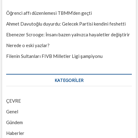
Öğrenci affı düzenlemesi TBMM’den geçti
Ahmet Davutoğlu duyurdu: Gelecek Partisi kendini feshetti
Ebenezer Scrooge: İnsanı bazen yalnızca hayaletler değiştirir
Nerede o eski yazlar?
Filenin Sultanları FIVB Milletler Ligi şampiyonu
KATEGORILER
ÇEVRE
Genel
Gündem
Haberler