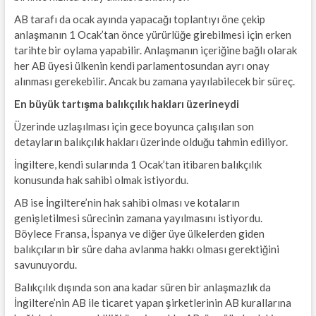
AB tarafı da ocak ayında yapacağı toplantıyı öne çekip
anlaşmanın 1 Ocak’tan önce yürürlüğe girebilmesi için erken
tarihte bir oylama yapabilir. Anlaşmanın içeriğine bağlı olarak
her AB üyesi ülkenin kendi parlamentosundan ayrı onay
alınması gerekebilir. Ancak bu zamana yayılabilecek bir süreç.
En büyük tartışma balıkçılık hakları üzerineydi
Üzerinde uzlaşılması için gece boyunca çalışılan son
detayların balıkçılık hakları üzerinde olduğu tahmin ediliyor.
İngiltere, kendi sularında 1 Ocak’tan itibaren balıkçılık
konusunda hak sahibi olmak istiyordu.
AB ise İngiltere’nin hak sahibi olması ve kotaların
genişletilmesi sürecinin zamana yayılmasını istiyordu.
Böylece Fransa, İspanya ve diğer üye ülkelerden giden
balıkçıların bir süre daha avlanma hakkı olması gerektiğini
savunuyordu.
Balıkçılık dışında son ana kadar süren bir anlaşmazlık da
İngiltere’nin AB ile ticaret yapan şirketlerinin AB kurallarına