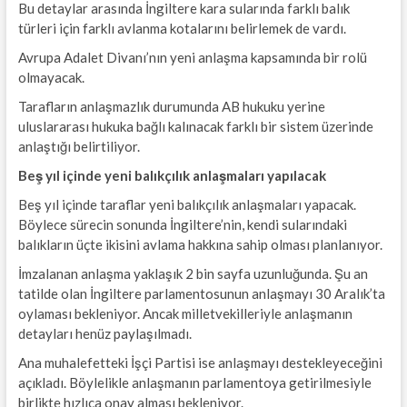
Bu detaylar arasında İngiltere kara sularında farklı balık
türleri için farklı avlanma kotalarını belirlemek de vardı.
Avrupa Adalet Divanı’nın yeni anlaşma kapsamında bir rolü
olmayacak.
Tarafların anlaşmazlık durumunda AB hukuku yerine
uluslararası hukuka bağlı kalınacak farklı bir sistem üzerinde
anlaştığı belirtiliyor.
Beş yıl içinde yeni balıkçılık anlaşmaları yapılacak
Beş yıl içinde taraflar yeni balıkçılık anlaşmaları yapacak.
Böylece sürecin sonunda İngiltere’nin, kendi sularındaki
balıkların üçte ikisini avlama hakkına sahip olması planlanıyor.
İmzalanan anlaşma yaklaşık 2 bin sayfa uzunluğunda. Şu an
tatilde olan İngiltere parlamentosunun anlaşmayı 30 Aralık’ta
oylaması bekleniyor. Ancak milletvekilleriyle anlaşmanın
detayları henüz paylaşılmadı.
Ana muhalefetteki İşçi Partisi ise anlaşmayı destekleyeceğini
açıkladı. Böylelikle anlaşmanın parlamentoya getirilmesiyle
birlikte hızlıca onay alması bekleniyor.