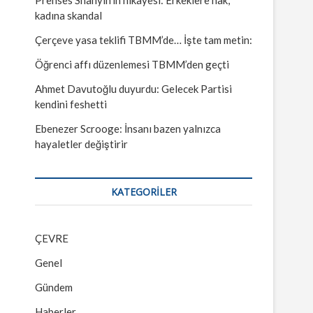
kadına skandal
Çerçeve yasa teklifi TBMM’de… İşte tam metin:
Öğrenci affı düzenlemesi TBMM’den geçti
Ahmet Davutoğlu duyurdu: Gelecek Partisi
kendini feshetti
Ebenezer Scrooge: İnsanı bazen yalnızca
hayaletler değiştirir
KATEGORILER
ÇEVRE
Genel
Gündem
Haberler