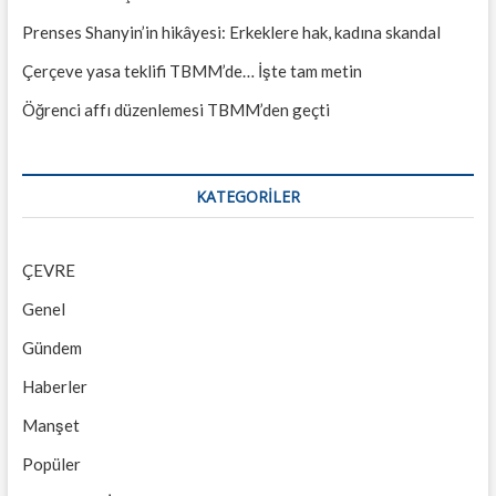
Prenses Shanyin’in hikâyesi: Erkeklere hak, kadına skandal
Çerçeve yasa teklifi TBMM’de… İşte tam metin
Öğrenci affı düzenlemesi TBMM’den geçti
KATEGORILER
ÇEVRE
Genel
Gündem
Haberler
Manşet
Popüler